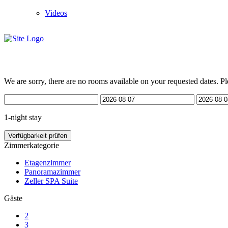
Videos
We are sorry, there are no rooms available on your requested dates. Pl
1-night stay
Verfügbarkeit prüfen
Zimmerkategorie
Etagenzimmer
Panoramazimmer
Zeller SPA Suite
Gäste
2
3