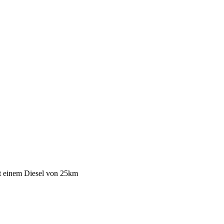
t einem Diesel
von 25km