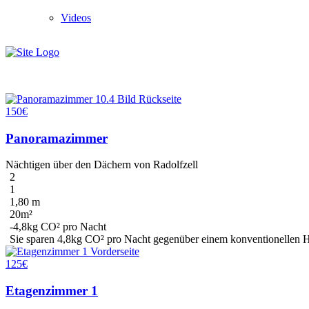
Videos
150€
Panoramazimmer
Nächtigen über den Dächern von Radolfzell
2
1
1,80 m
20m²
-4,8kg CO² pro Nacht
Sie sparen
4,8kg CO²
pro Nacht gegenüber einem konventionellen Hot
125€
Etagenzimmer 1