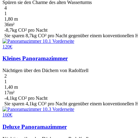
Spüren sie den Charme des alten Wasserturms
4
1
1,80 m
36m²
-8,7kg CO² pro Nacht
Sie sparen
8,7kg CO²
pro Nacht gegenüber einem konventionellen Hot
120€
Kleines Panoramazimmer
Nächtigen über den Dächern von Radolfzell
2
1
1,40 m
17m²
-4,1kg CO² pro Nacht
Sie sparen
4,1kg CO²
pro Nacht gegenüber einem konventionellen Hot
160€
Deluxe Panoramazimmer