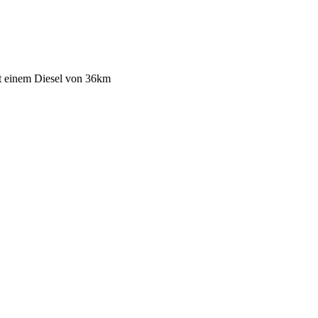
t einem Diesel
von 36km