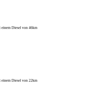
t einem Diesel
von 46km
t einem Diesel
von 22km