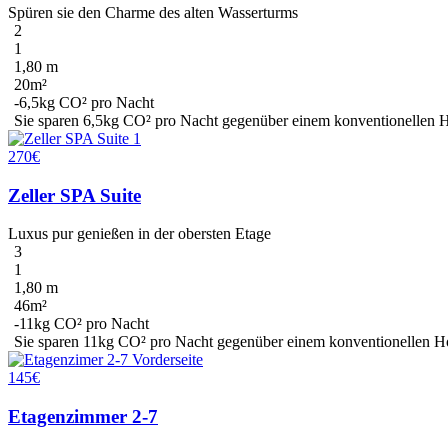
Spüren sie den Charme des alten Wasserturms
2
1
1,80 m
20m²
-6,5kg CO² pro Nacht
Sie sparen
6,5kg CO²
pro Nacht gegenüber einem konventionellen Hot
270€
Zeller SPA Suite
Luxus pur genießen in der obersten Etage
3
1
1,80 m
46m²
-11kg CO² pro Nacht
Sie sparen
11kg CO²
pro Nacht gegenüber einem konventionellen Hot
145€
Etagenzimmer 2-7