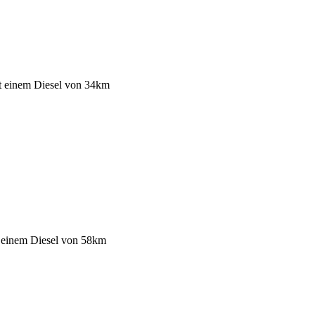
t einem Diesel
von 34km
t einem Diesel
von 58km