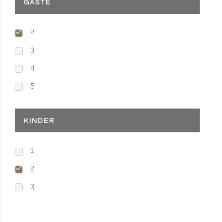
GÄSTE
2
3
4
5
KINDER
1
2
3