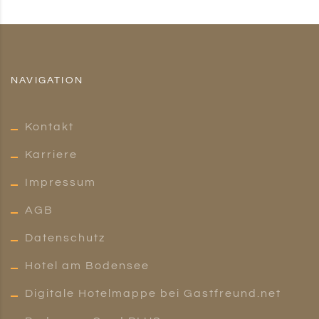
NAVIGATION
Kontakt
Karriere
Impressum
AGB
Datenschutz
Hotel am Bodensee
Digitale Hotelmappe bei Gastfreund.net