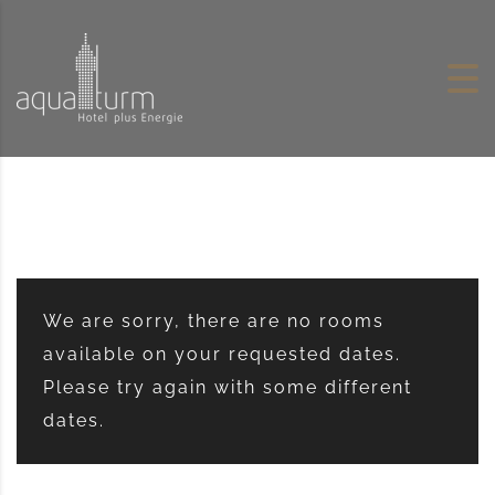
Skip to content
We are sorry, there are no rooms
available on your requested dates.
Please try again with some different
dates.