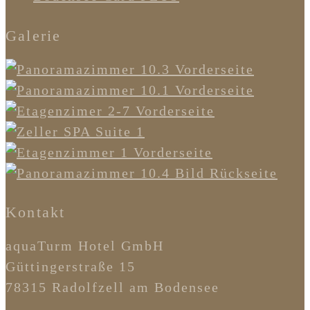
Galerie
Kontakt
aquaTurm Hotel GmbH
Güttingerstraße 15
78315 Radolfzell am Bodensee