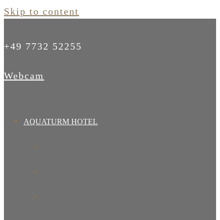
Skip to content
+49 7732 52255
Webcam
AQUATURM HOTEL
Umwelthotel
Unterseelounge- Terrasse
Hotel am Bodensee