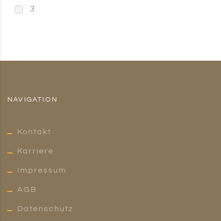
3
NAVIGATION
Kontakt
Karriere
Impressum
AGB
Datenschutz