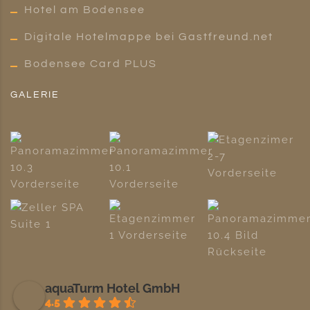
Hotel am Bodensee
Digitale Hotelmappe bei Gastfreund.net
Bodensee Card PLUS
GALERIE
aquaTurm Hotel GmbH
4.5