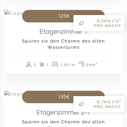
125€
-6,5KG CO²
PRO NACHT
Etagenzimmer 1
Spüren sie den Charme des alten
Wasserturms
2
1
1,80 m
20m²
145€
-8,7KG CO²
PRO NACHT
Etagenzimmer 2-7
Spüren sie den Charme des alten