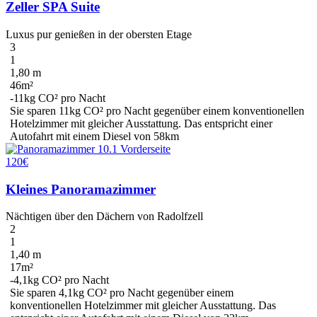
Zeller SPA Suite
Luxus pur genießen in der obersten Etage
3
1
1,80 m
46m²
-11kg CO² pro Nacht
Sie sparen
11kg CO²
pro Nacht gegenüber einem konventionellen
Hotelzimmer mit gleicher Ausstattung. Das entspricht einer
Autofahrt mit einem Diesel
von 58km
120€
Kleines Panoramazimmer
Nächtigen über den Dächern von Radolfzell
2
1
1,40 m
17m²
-4,1kg CO² pro Nacht
Sie sparen
4,1kg CO²
pro Nacht gegenüber einem
konventionellen Hotelzimmer mit gleicher Ausstattung. Das