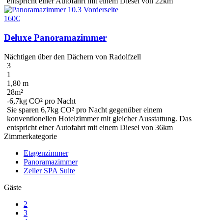
entspricht einer Autofahrt mit einem Diesel
von 22km
160€
Deluxe Panoramazimmer
Nächtigen über den Dächern von Radolfzell
3
1
1,80 m
28m²
-6,7kg CO² pro Nacht
Sie sparen
6,7kg CO²
pro Nacht gegenüber einem
konventionellen Hotelzimmer mit gleicher Ausstattung. Das
entspricht einer Autofahrt mit einem Diesel
von 36km
Zimmerkategorie
Etagenzimmer
Panoramazimmer
Zeller SPA Suite
Gäste
2
3