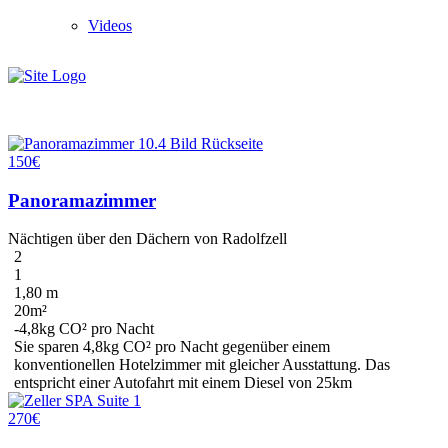
Videos
150€
Panoramazimmer
Nächtigen über den Dächern von Radolfzell
2
1
1,80 m
20m²
-4,8kg CO² pro Nacht
Sie sparen
4,8kg CO²
pro Nacht gegenüber einem
konventionellen Hotelzimmer mit gleicher Ausstattung. Das
entspricht einer Autofahrt mit einem Diesel
von 25km
270€