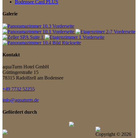
Bodensee Card PLUS
Galerie
Kontakt
aquaTurm Hotel GmbH
Güttingerstraße 15
78315 Radolfzell am Bodensee
+49 7732 52255
info@aquaturm.de
Gefördert durch
Copyright ©
2026