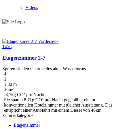
Videos
145€
Etagenzimmer 2-7
Spüren sie den Charme des alten Wasserturms
4
1
1,80 m
36m²
-8,7kg CO² pro Nacht
Sie sparen
8,7kg CO²
pro Nacht gegenüber einem
konventionellen Hotelzimmer mit gleicher Ausstattung. Das
entspricht einer Autofahrt mit einem Diesel
von 46km
Zimmerkategorie
Etagenzimmer