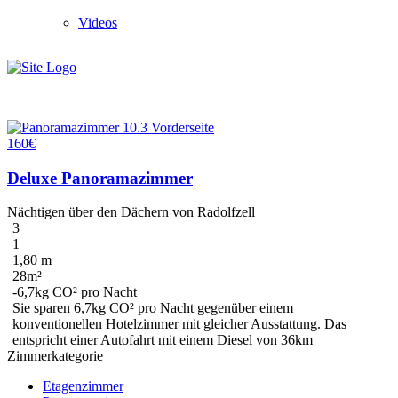
Videos
160€
Deluxe Panoramazimmer
Nächtigen über den Dächern von Radolfzell
3
1
1,80 m
28m²
-6,7kg CO² pro Nacht
Sie sparen
6,7kg CO²
pro Nacht gegenüber einem
konventionellen Hotelzimmer mit gleicher Ausstattung. Das
entspricht einer Autofahrt mit einem Diesel
von 36km
Zimmerkategorie
Etagenzimmer