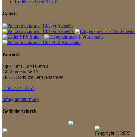
Bodensee Card PLUS
Galerie
Kontakt
aquaTurm Hotel GmbH
Güttingerstraße 15
78315 Radolfzell am Bodensee
+49 7732 52255
info@aquaturm.de
Gefördert durch
Copyright ©
2026