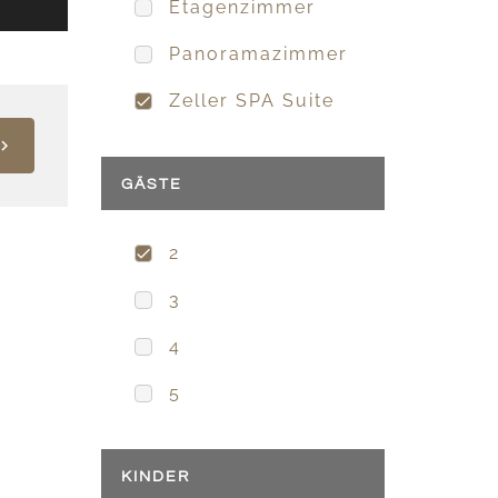
Etagenzimmer
Panoramazimmer
Zeller SPA Suite
GÄSTE
2
3
4
5
KINDER