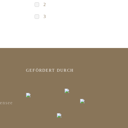
2
3
GEFÖRDERT DURCH
ensee