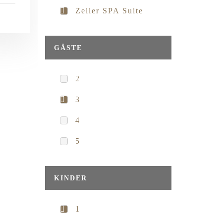
Zeller SPA Suite
GÄSTE
2
3
4
5
KINDER
1