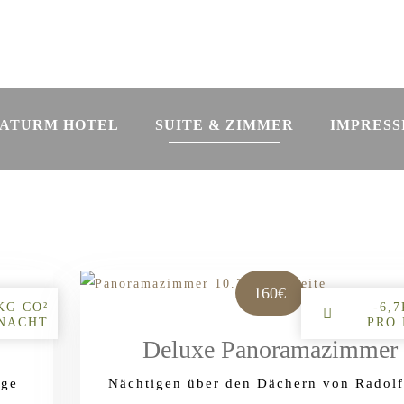
ATURM HOTEL
SUITE & ZIMMER
IMPRESS
160€
KG CO²
-6,
 NACHT
PRO
Deluxe Panoramazimmer
age
Nächtigen über den Dächern von Radolf